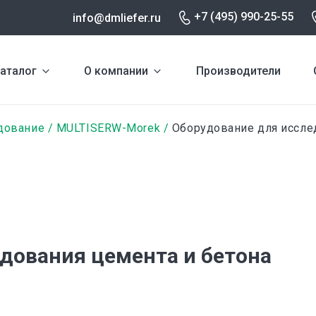
+7 (495) 990-25-55
info@dmliefer.ru
аталог
О компании
Производители
дование
MULTISERW-Morek
Оборудование для исслед
дования цемента и бетона