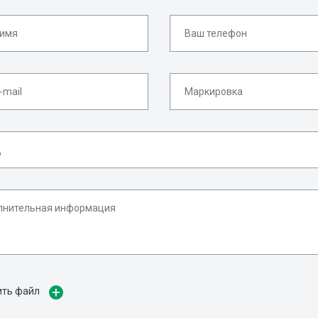
ить файл