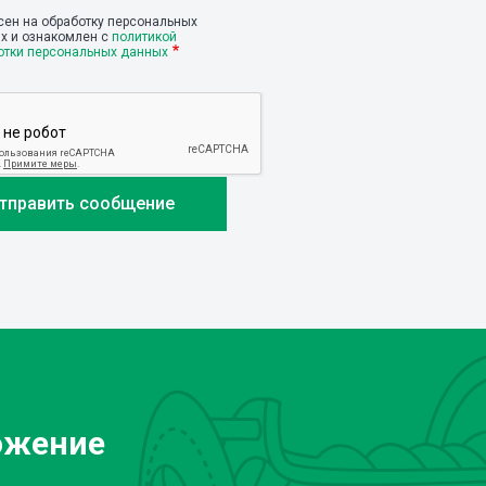
сен на обработку персональных
х и ознакомлен с
политикой
отки персональных данных
ожение