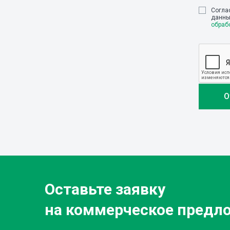
Cогла
данны
обраб
Оставьте заявку
на коммерческое предл