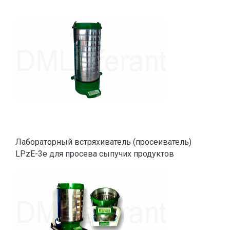
Лабораторный встряхиватель (просеиватель)
LPzE-3e для просева сыпучих продуктов