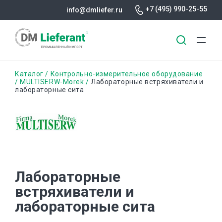
+7 (495) 990-25-55
info@dmliefer.ru
Перейти
Строка
Каталог
Контрольно-измерительное оборудование
к
MULTISERW-Morek
Лабораторные встряхиватели и
лабораторные сита
основному
навигации
содержанию
Лабораторные
встряхиватели и
лабораторные сита