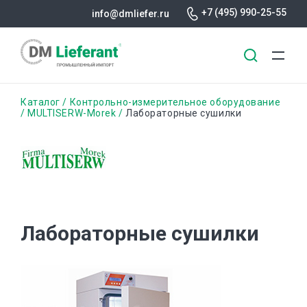
+7 (495) 990-25-55
info@dmliefer.ru
Перейти
Строка
Каталог
Контрольно-измерительное оборудование
к
MULTISERW-Morek
Лабораторные сушилки
основному
навигации
содержанию
Лабораторные сушилки