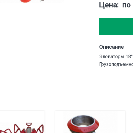
Цена
по
Описание
Элеваторы 18°
Грузоподъемно