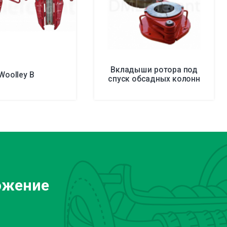
Вкладыши ротора под
Woolley B
спуск обсадных колонн
ожение