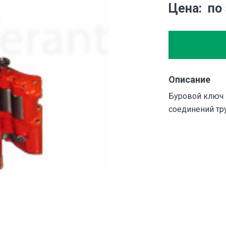
Цена
по
Описание
Буровой ключ 
соединений тру