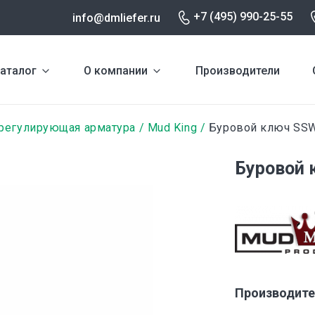
+7 (495) 990-25-55
info@dmliefer.ru
аталог
О компании
Производители
-регулирующая арматура
Mud King
Буровой ключ SS
Буровой 
Производите