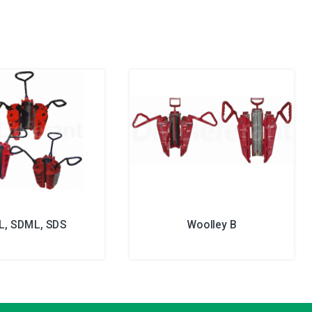
L, SDML, SDS
Woolley B