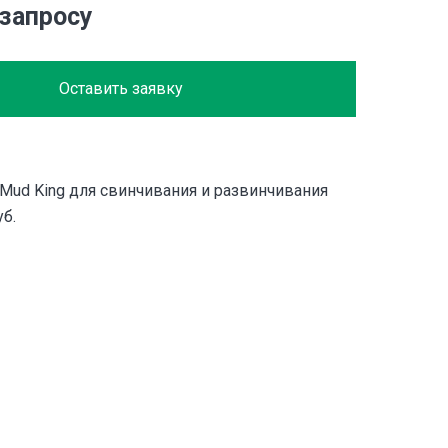
 запросу
Оставить заявку
Mud King для свинчивания и развинчивания
б.