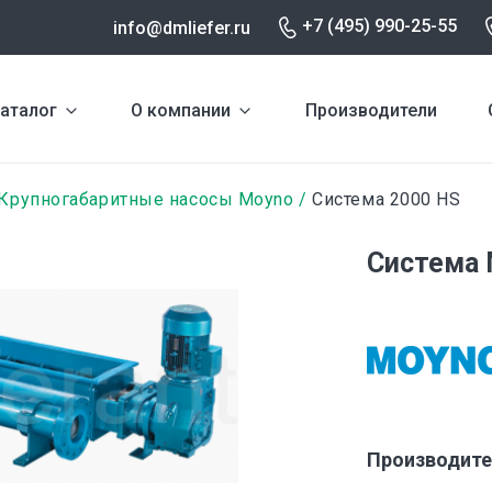
+7 (495) 990-25-55
info@dmliefer.ru
аталог
О компании
Производители
Крупногабаритные насосы Moyno
Система 2000 HS
Система 
Производите