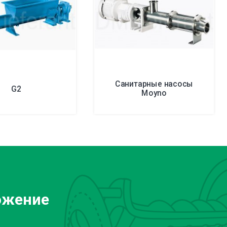
Санитарные насосы
G2
Moyno
ожение