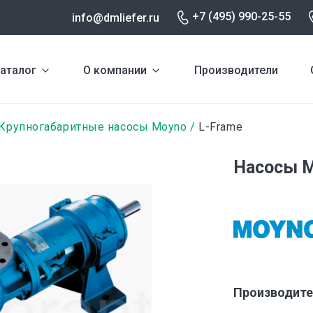
+7 (495) 990-25-55
info@dmliefer.ru
аталог
О компании
Производители
Крупногабаритные насосы Moyno
L-Frame
Насосы M
Производите