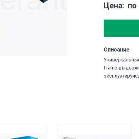
Цена
по
Описание
Универсальные
Frame выдерж
эксплуатируясь