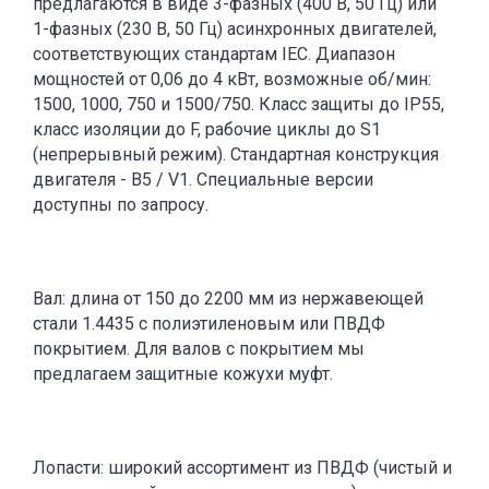
предлагаются в виде 3-фазных (400 В, 50 Гц) или
1-фазных (230 В, 50 Гц) асинхронных двигателей,
соответствующих стандартам IEC. Диапазон
мощностей от 0,06 до 4 кВт, возможные об/мин:
1500, 1000, 750 и 1500/750. Класс защиты до IP55,
класс изоляции до F, рабочие циклы до S1
(непрерывный режим). Стандартная конструкция
двигателя - B5 / V1. Специальные версии
доступны по запросу.
Вал: длина от 150 до 2200 мм из нержавеющей
стали 1.4435 с полиэтиленовым или ПВДФ
покрытием. Для валов с покрытием мы
предлагаем защитные кожухи муфт.
Лопасти: широкий ассортимент из ПВДФ (чистый и