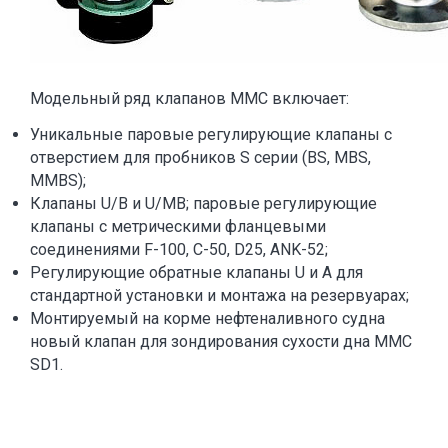
Модельный ряд клапанов MMC включает:
Уникальные паровые регулирующие клапаны с
отверстием для пробников S серии (BS, MBS,
MMBS);
Клапаны U/B и U/MB; паровые регулирующие
клапаны с метрическими фланцевыми
соединениями F-100, C-50, D25, ANK-52;
Регулирующие обратные клапаны U и А для
стандартной установки и монтажа на резервуарах;
Монтируемый на корме нефтеналивного судна
новый клапан для зондирования сухости дна MMC
SD1.