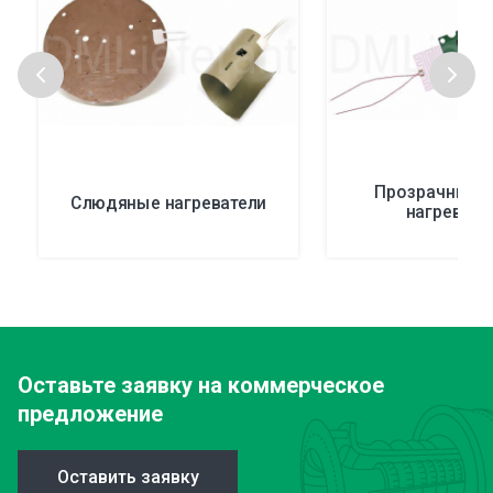
Прозрачные г
Слюдяные нагреватели
нагревате
Оставьте заявку
на коммерческое
предложение
Оставить заявку