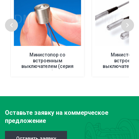
Министопор со
Министопор
встроенным
встроенн
выключателем (серия
выключателем 
STM)
STM)
Оставьте заявку
на коммерческое
предложение
Оставить заявку