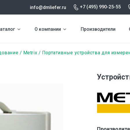
+7 (495) 990-25-55
info@dmliefer.ru
аталог
О компании
Производители
дование
Metrix
Портативные устройства для измере
Устройст
Производите