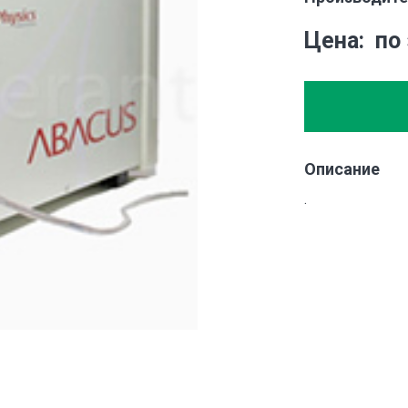
Цена
по
Описание
.