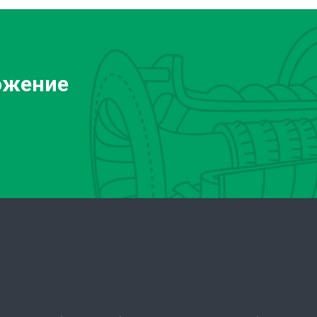
ожение