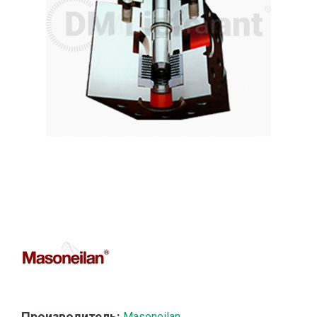
Производитель:
Masoneilan