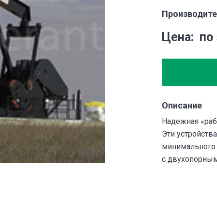
Производите
Цена
по
Описание
Надежная «раб
Эти устройства
минимального 
с двухопорным