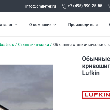
+7 (495) 990-25-55
info@dmliefer.ru
аталог
О компании
Производители
dustries
Cтанки-качалки
Обычные станки-качалки с
Обычные 
кривоши
Lufkin