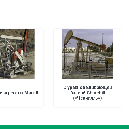
С уравновешивающей
 агрегаты Mark II
балкой Churchill
(«Черчилль»)