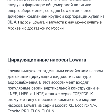
следуя в фарватере общемировой политики
энергосбережения, сегодня Lowara является
дочерней компанией крупной корпорации Xylem из
США.
Насосы Lowara и запчасти к ним можно купить в 
Москве и с доставкой по России.
Циркуляционные насосы Lowara
Lowara выпускает отдельным семейством насосы
для систем циркуляции жидкости в контуре
водоснабжения. В этот ассортимент входят
популярные серии вертикальной конструкции: e-
LNEE, LNES. e-LNTE, а также серия FCE/FCS. К
этому же типу относятся и компактные модели
насосов Lowara из серий Ecocirc XL, Ecocirc/N/+,
Ecocirc PRO, TLCN, TLCHN.