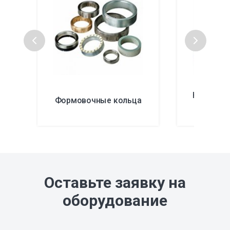
Кварцевы
Формовочные кольца
пов
Оставьте заявку на
оборудование