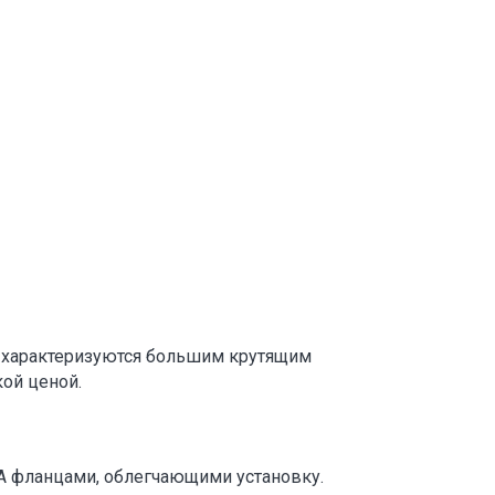
 характеризуются большим крутящим
ой ценой.
A фланцами, облегчающими установку.