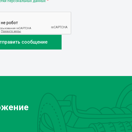
отки персональных данных
ожение