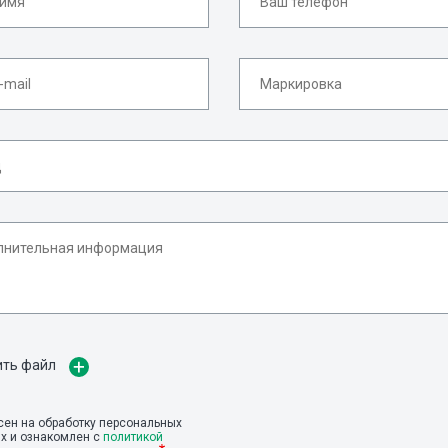
ить файл
сен на обработку персональных
х и ознакомлен с
политикой