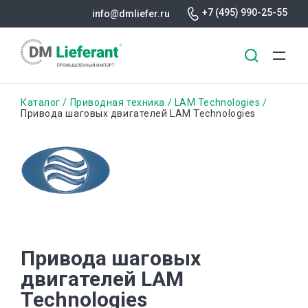
+7 (495) 990-25-55
info@dmliefer.ru
Перейти
Строка
Каталог
Приводная техника
LAM Technologies
к
Привода шаговых двигателей LAM Technologies
основному
навигации
содержанию
Привода шаговых
двигателей LAM
Technologies