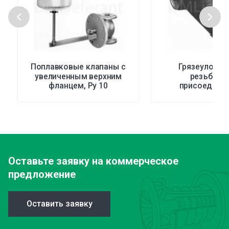
Поплавковые клапаны с
Грязеуловите
увеличенным верхним
резьбов
фланцем, Ру 10
присоедине
Оставьте заявку
на коммерческое
предложение
Оставить заявку