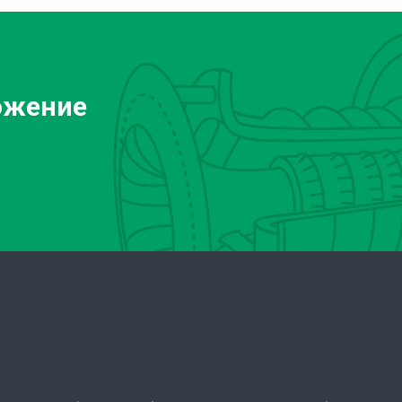
ожение