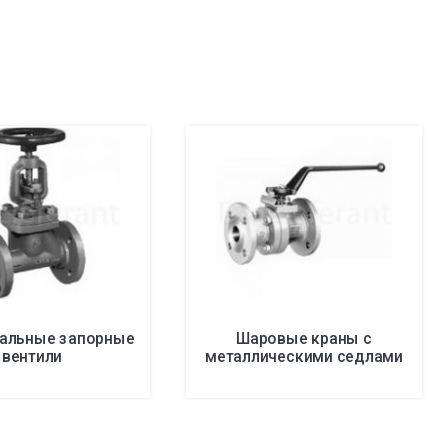
тальные запорные
Шаровые краны с
вентили
металлическими седлами