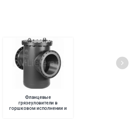
Фланцевые
грязеуловители в
горшковом исполнении и
сеткой-корзиной