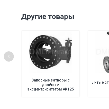
Другие товары
Запорные затворы с
Литые с
двойным
эксцентриситетом AK125