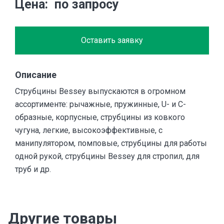
Цена
по запросу
Оставить заявку
Описание
Струбцины Bessey выпускаются в огромном
ассортименте: рычажные, пружинные, U- и С-
образные, корпусные, cтрубцины из ковкого
чугуна, легкие, высокоэффективные, с
манипулятором, помповые, струбцины для работы
одной рукой, струбцины Bessey для стропил, для
труб и др.
Другие товары