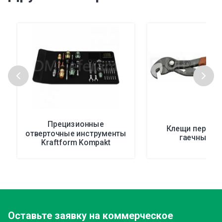
Прецизионные
Клещи перест
отверточные инструменты
гаечный к
Kraftform Kompakt
Оставьте заявку
на коммерческое