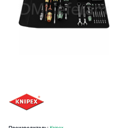
Производитель:
Knipex