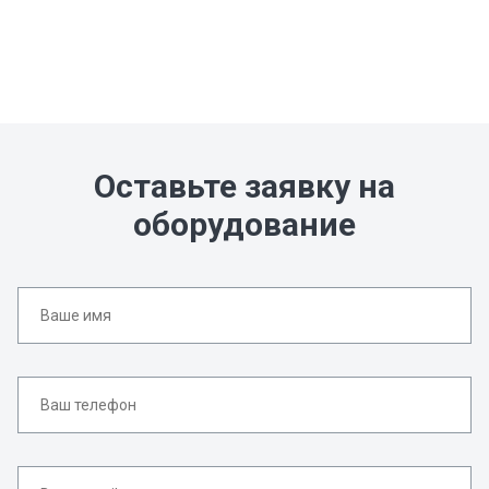
Оставьте заявку на
оборудование