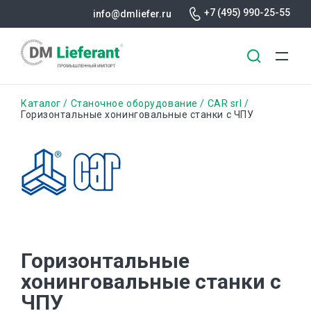
+7 (495) 990-25-55
info@dmliefer.ru
Перейти
Строка
Каталог
Станочное оборудование
CAR srl
к
Горизонтальные хонинговальные станки с ЧПУ
основному
навигации
содержанию
Горизонтальные
хонинговальные станки с
ЧПУ