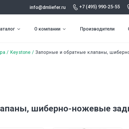
+7 (495) 990-25-55
info@dmliefer.ru
аталог
О компании
Производители
ура
Keystone
Запорные и обратные клапаны, шибер
лапаны, шиберно-ножевые за