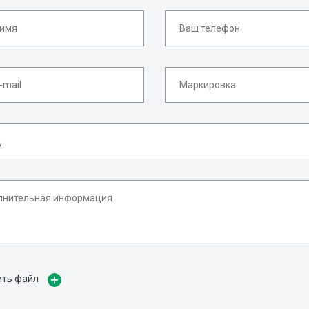
ить файл