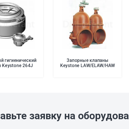
й гигиенический
Запорные клапаны
 Keystone 264J
Keystone LAW/ELAW/HAW
авьте заявку на оборудов