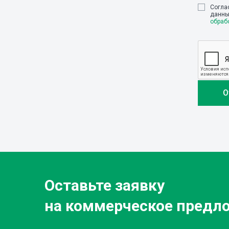
Cогла
данны
обраб
Оставьте заявку
на коммерческое предл