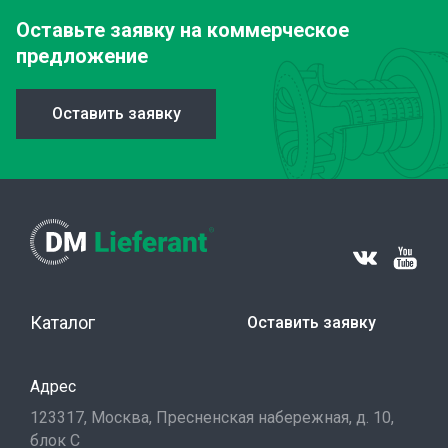
Оставьте заявку
на коммерческое
предложение
Оставить заявку
Каталог
Оставить заявку
Адрес
123317, Москва, Пресненская набережная, д. 10,
блок С