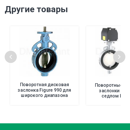
Другие товары
Поворотная дисковая
Поворотные ди
заслонка Figure 990 для
заслонки с уп
широкого диапазона
седлом Brew
применений