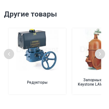
Другие товары
Запорные кл
Редукторы
Keystone LAW/E