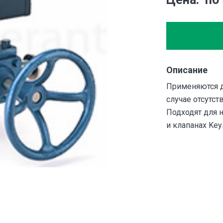
Описание
Применяются д
случае отсутст
Подходят для 
и клапанах Key