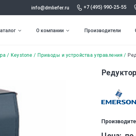
+7 (495) 990-25-55
info@dmliefer.ru
аталог
О компании
Производители
ура
Keystone
Приводы и устройства управления
Ред
Редуктор
Производите
Цена
по