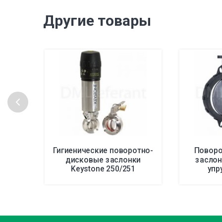
Другие товары
Гигиенические поворотно-
Поворо
дисковые заслонки
заслон
Keystone 250/251
упр