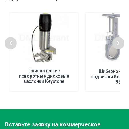
Гигиенические
Шиберно-но
поворотные дисковые
задвижки Keyston
заслонки Keystone
951
250/251D
Оставьте заявку
на коммерческое