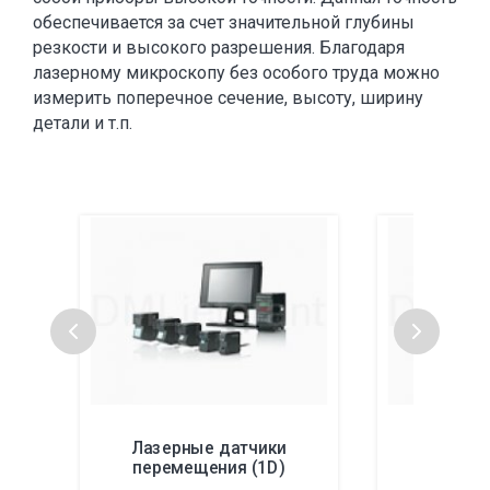
обеспечивается за счет значительной глубины
резкости и высокого разрешения. Благодаря
лазерному микроскопу без особого труда можно
измерить поперечное сечение, высоту, ширину
детали и т.п.
Лазерные датчики
Лазерн
перемещения (1D)
переме