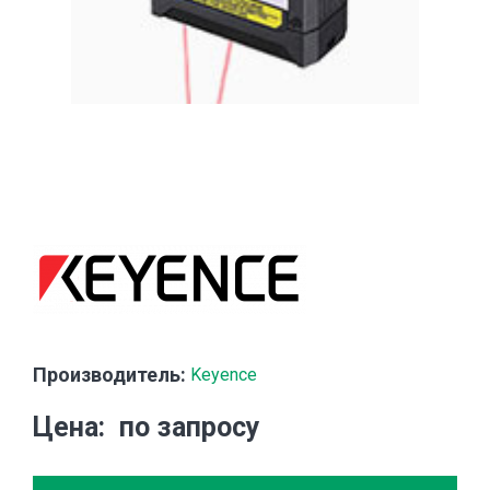
Производитель:
Keyence
Цена
по запросу