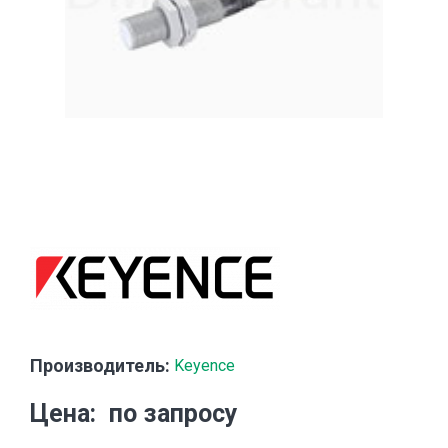
Производитель:
Keyence
Цена
по запросу