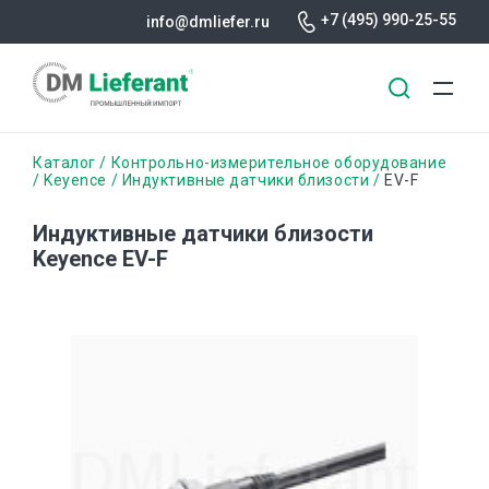
+7 (495) 990-25-55
info@dmliefer.ru
Перейти
Строка
Каталог
Контрольно-измерительное оборудование
к
Keyence
Индуктивные датчики близости
EV-F
основному
навигации
содержанию
Индуктивные датчики близости
Keyence EV-F