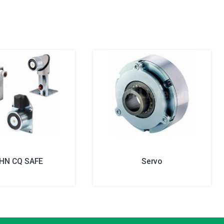
HN CQ SAFE
Servo