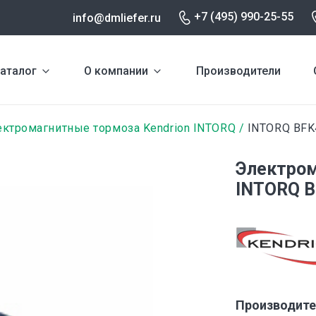
+7 (495) 990-25-55
info@dmliefer.ru
аталог
О компании
Производители
ктромагнитные тормоза Kendrion INTORQ
INTORQ BFK
Электром
INTORQ B
Производите