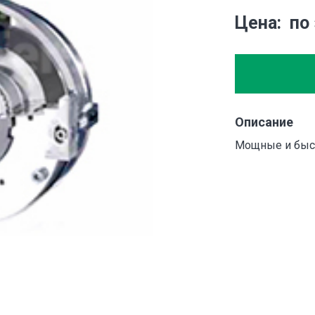
Цена
по
Описание
Мощные и быс