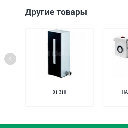
Другие товары
01 310
HA