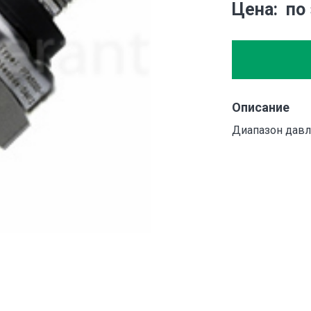
Цена
по
Описание
Диапазон давле