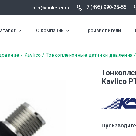
+7 (495) 990-25-55
info@dmliefer.ru
аталог
О компании
Производители
дование
Kavlico
Тонкопленочные датчики давления
Тонкопле
Kavlico 
Производите