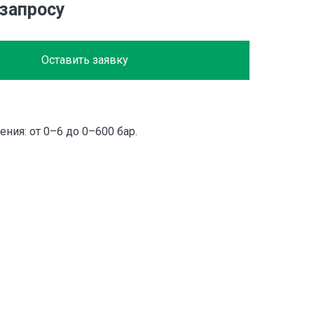
 запросу
Оставить заявку
ния: от 0–6 до 0–600 бар.