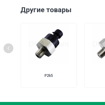
Другие товары
P265