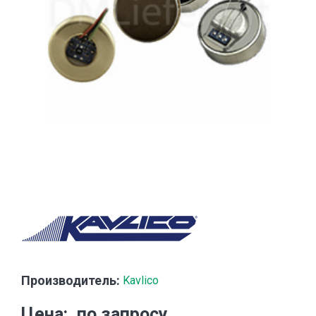
Производитель:
Kavlico
Цена
по запросу