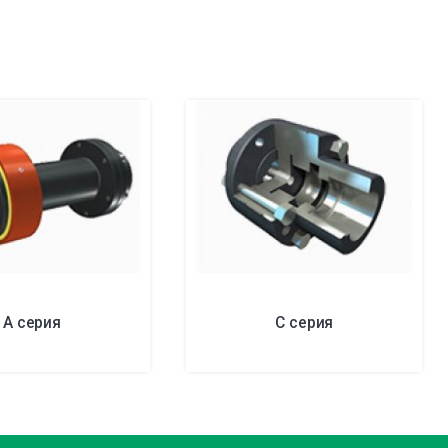
A серия
С серия