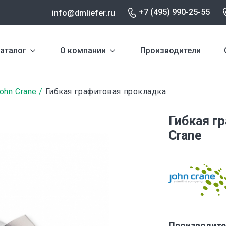
+7 (495) 990-25-55
info@dmliefer.ru
аталог
О компании
Производители
ohn Crane
Гибкая графитовая прокладка
Гибкая г
Crane
Производите