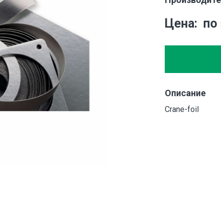
Цена
по
Описание
Crane-foil