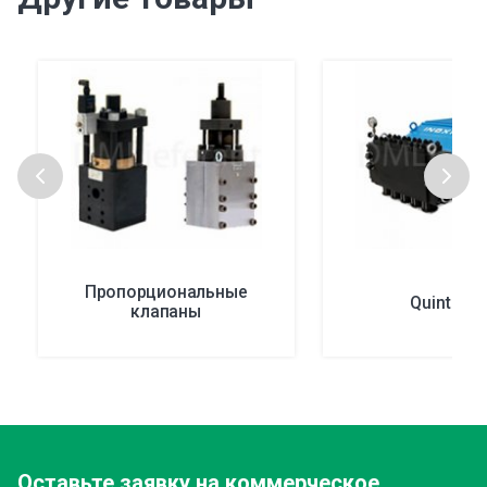
Пропорциональные
Quintuple
клапаны
Оставьте заявку
на коммерческое