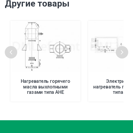
Другие товары
Нагреватель горячего
Электричес
масла выхлопными
нагреватель гор
газами типа AHE
типа EW