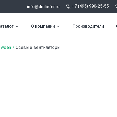
+7 (495) 990-25-55
info@dmliefer.ru
аталог
О компании
Производители
owden
Осевые вентиляторы