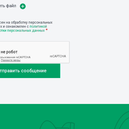
ить файл
сен на обработку персональных
х и ознакомлен с
политикой
отки персональных данных