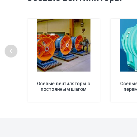
Осевые вентиляторы с
Осевые
постоянным шагом
пере