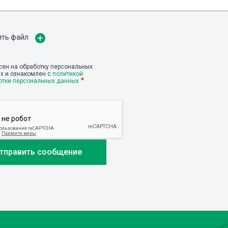
ить файл
сен на обработку персональных
х и ознакомлен с
политикой
отки персональных данных