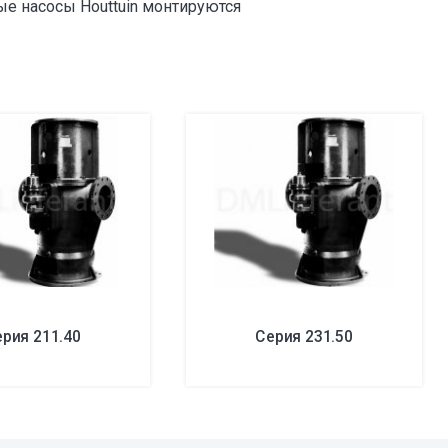
 насосы Houttuin монтируются
рия 211.40
Серия 231.50