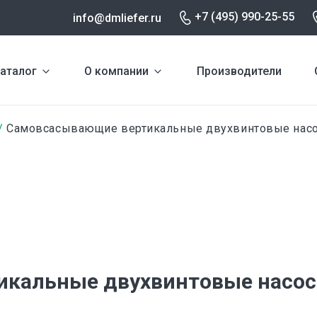
+7 (495) 990-25-55
info@dmliefer.ru
аталог
О компании
Производители
Самовсасывающие вертикальные двухвинтовые нас
икальные двухвинтовые насо