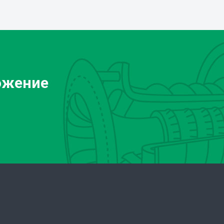
ожение