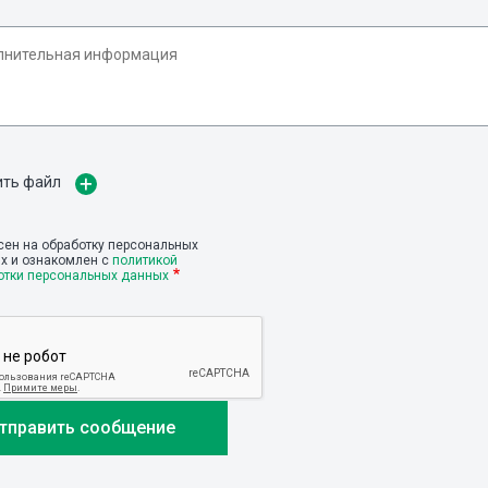
ить файл
сен на обработку персональных
х и ознакомлен с
политикой
отки персональных данных