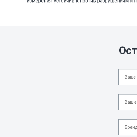
измерения, устойчив к против разрушениям и н
Ост