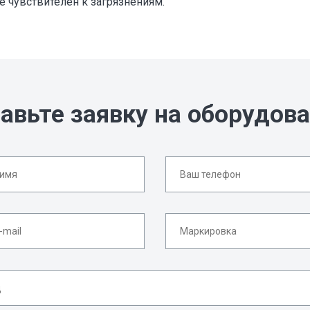
е чувствителен к загрязнениям.
авьте заявку на оборудов