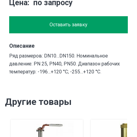
Цена
по запросу
Оставить заявку
Описание
Ряд размеров: DN10…DN150. Номинальное
давление: PN 25, PN40, PN50. Диапазон рабочих
температур: -196…+120 °C; -255…+120 °C.
Другие товары