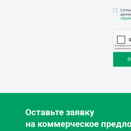
Cогла
данны
обраб
Оставьте заявку
на коммерческое предл