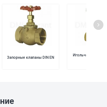
Игольчатые клапа
Запорные клапаны DIN EN
EN
ание