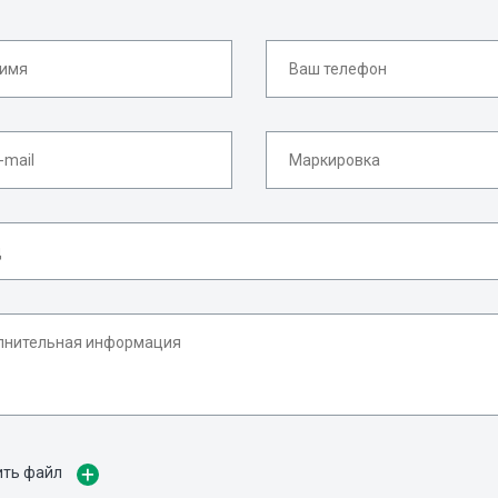
ить файл