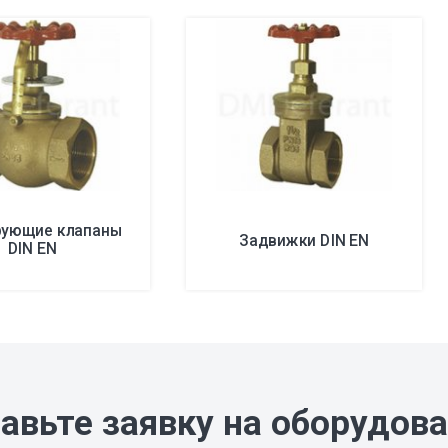
рующие клапаны
Задвижки DIN EN
DIN EN
авьте заявку на оборудов