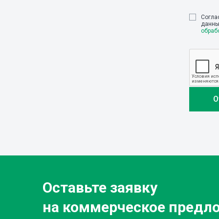
Cогла
данны
обраб
Оставьте заявку
на коммерческое предл