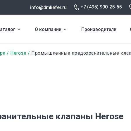
+7 (495) 990-25-55
info@dmliefer.ru
аталог
О компании
Производители
ура
Herose
Промышленные предохранительные клап
анительные клапаны Herose