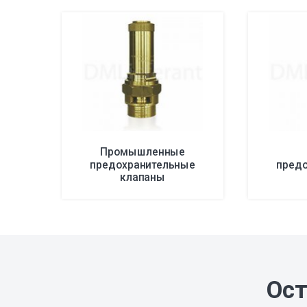
Промышленные
предохранительные
пред
клапаны
Ост