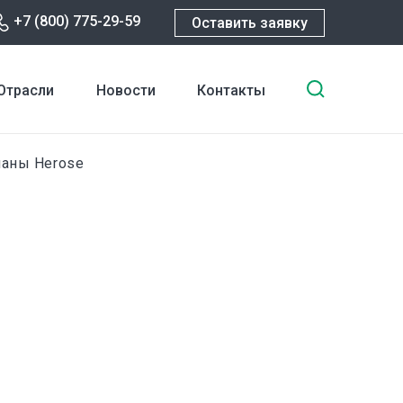
+7 (800) 775-29-59
Оставить заявку
Введите
Отрасли
Новости
Контакты
ключевы
слова
для
аны Herose
поиска