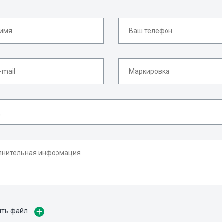
ить файл