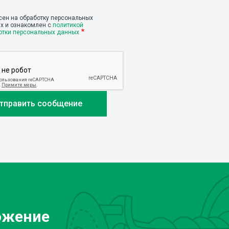
сен на обработку персональных
х и ознакомлен с
политикой
отки персональных данных
ожение