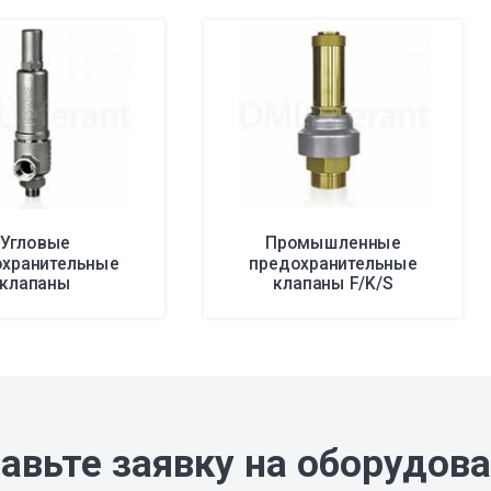
Угловые
Промышленные
охранительные
предохранительные
клапаны
клапаны F/K/S
авьте заявку на оборудов