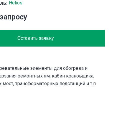
ль:
Helios
 запросу
Оставить заявку
ревательные элементы для обогрева и
ерзания ремонтных ям, кабин крановщика,
х мест, трансформаторных подстанций и т.п.