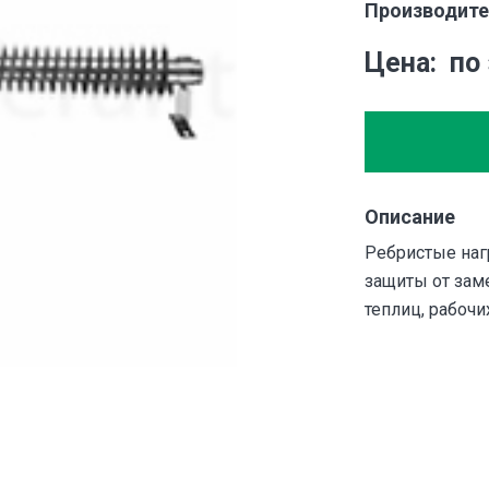
Производите
Цена
по
Описание
Ребристые наг
защиты от зам
теплиц, рабочи