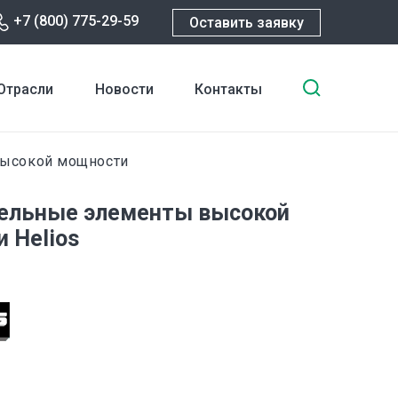
+7 (800) 775-29-59
Оставить заявку
Введите
Отрасли
Новости
Контакты
ключевы
слова
для
высокой мощности
поиска
ельные элементы высокой
 Helios