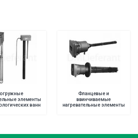
огружные
Фланцевые и
тельные элементы
ввинчиваемые
ологических ванн
нагревательные элементы