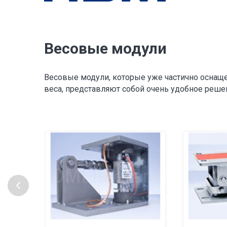
Весовые модули
Весовые модули, которые уже частично оснащ
веса, представляют собой очень удобное реше