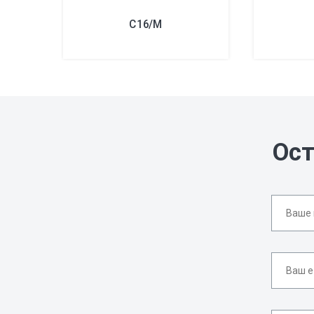
C16/M
Ост