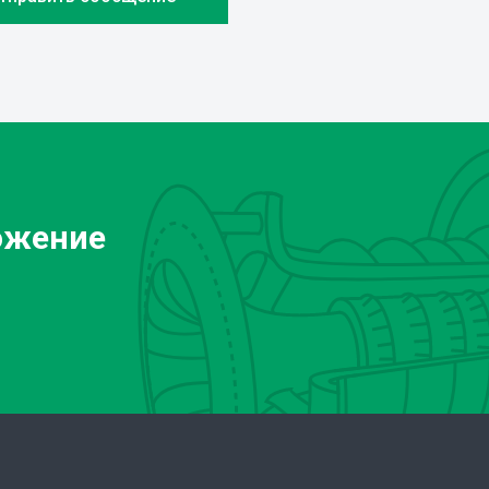
ожение