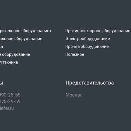
рительное оборудование)
Противопожарное оборудование
альное оборудование
Электрооборудование
ка
Прочее оборудование
е оборудование
Полезное
 техника
ты
Представительства
 990-25-55
Москва
 775-29-59
efer.ru