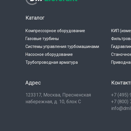
Каталог
Компрессорное оборудование
КИП (изме
Газовые турбины
Фильтров
Системы управления турбомашинами
Гидравли
Насосное оборудование
Станочно
Трубопроводная арматура
Приводная
Адрес
Контак
123317, Москва, Пресненская
+7 (495)
набережная, д. 10, блок С
+7 (800)
info@dmli