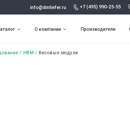
+7 (495) 990-25-55
info@dmliefer.ru
аталог
О компании
Производители
дование
HBM
Весовые модули