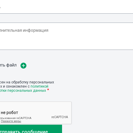
ить файл
сен на обработку персональных
х и ознакомлен с
политикой
отки персональных данных