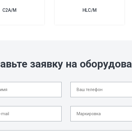
C2A/M
HLC/M
авьте заявку на оборудов