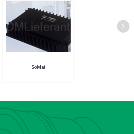
SoMat