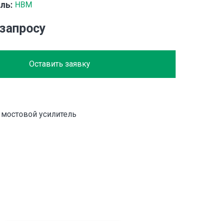
ль:
HBM
 запросу
Оставить заявку
мостовой усилитель