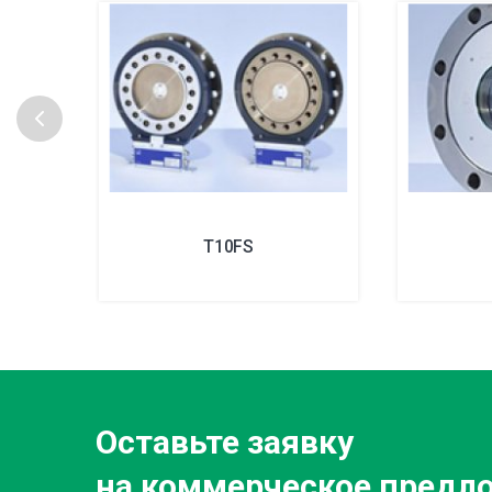
T10FS
Оставьте заявку
на коммерческое предл