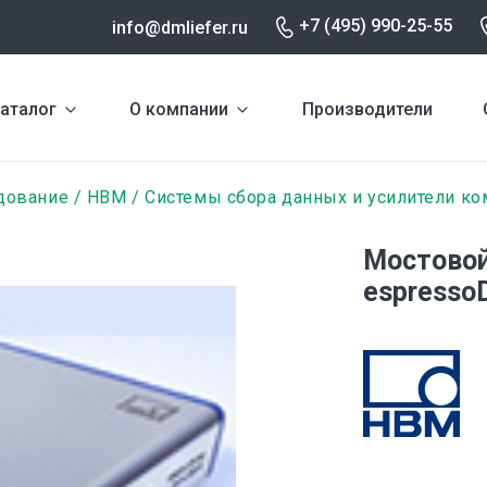
+7 (495) 990-25-55
info@dmliefer.ru
аталог
О компании
Производители
дование
HBM
Системы сбора данных и усилители к
Мостовой
espresso