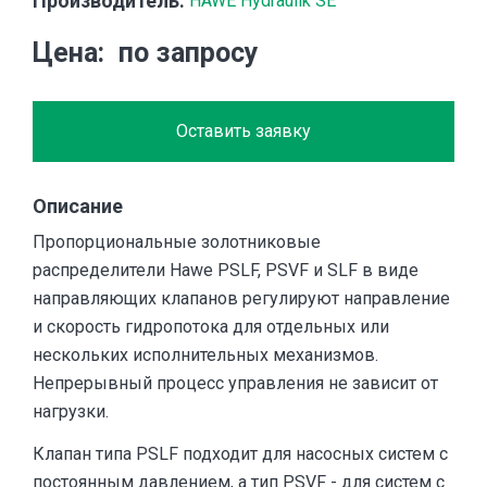
Производитель:
HAWE Hydraulik SE
Цена
по запросу
Оставить заявку
Описание
Пропорциональные золотниковые
распределители Hawe PSLF, PSVF и SLF в виде
направляющих клапанов регулируют направление
и скорость гидропотока для отдельных или
нескольких исполнительных механизмов.
Непрерывный процесс управления не зависит от
нагрузки.
Клапан типа PSLF подходит для насосных систем с
постоянным давлением, а тип PSVF - для систем с