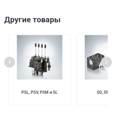
Другие товары
PSL, PSV, PSM и SL
SD, SF и 