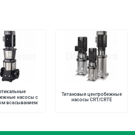
ртикальные
Титановые центробежные
бежные насосы с
насосы CRT/CRTE
ым всасыванием