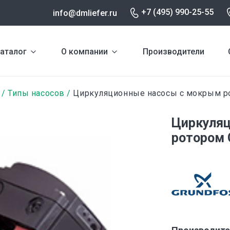
+7 (495) 990-25-55
info@dmliefer.ru
аталог
О компании
Производители
Типы насосов
Циркуляционные насосы с мокрым р
Циркуляц
ротором 