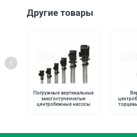
Другие товары
Погружные вертикальные
Ве
многоступенчатые
центро
центробежные насосы
торцев