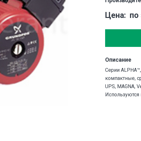
Производите
Цена
по
Описание
Серии ALPHA™,
компактные, с
UPS, MAGNA, Ve
Используются к