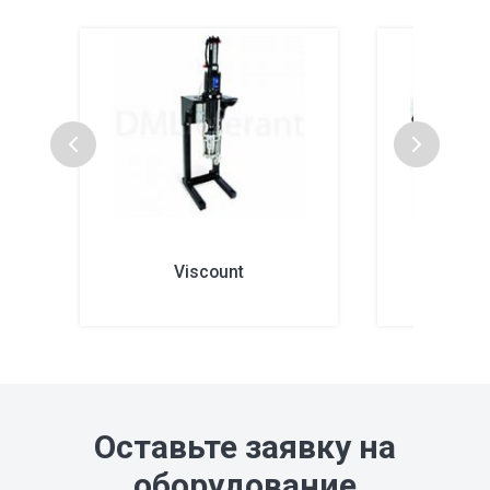
Viscount
Mo
Оставьте заявку на
оборудование