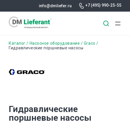
+7 (495) 990-25-55
info@dmliefer.ru
Перейти
Строка
Каталог
Насосное оборудование
Graco
к
Гидравлические поршневые насосы
основному
навигации
содержанию
Гидравлические
поршневые насосы